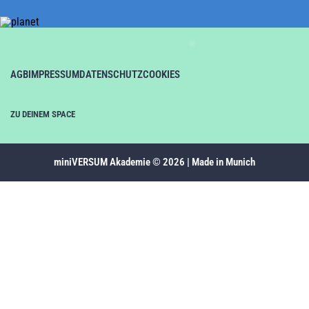
AGB
IMPRESSUM
DATENSCHUTZ
COOKIES
ZU DEINEM SPACE
miniVERSUM Akademie © 2026 | Made in Munich