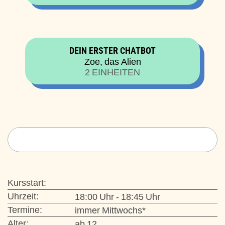
DEIN ERSTER CHATBOT
Zoe, das Alien
2 EINHEITEN
Kursstart:
Uhrzeit:
18:00 Uhr - 18:45 Uhr
Termine:
immer Mittwochs*
Alter:
ab 12