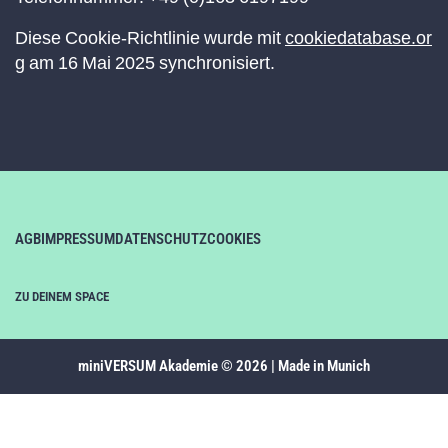
Diese Cookie-Richtlinie wurde mit
cookiedatabase.or
g
am 16 Mai 2025 synchronisiert.
AGB
IMPRESSUM
DATENSCHUTZ
COOKIES
ZU DEINEM SPACE
miniVERSUM Akademie © 2026 | Made in Munich