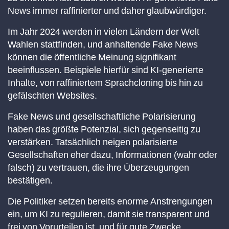
News immer raffinierter und daher glaubwürdiger.
Im Jahr 2024 werden in vielen Ländern der Welt
Wahlen stattfinden, und anhaltende Fake News
können die öffentliche Meinung signifikant
beeinflussen. Beispiele hierfür sind KI-generierte
Inhalte, von raffiniertem Sprachcloning bis hin zu
gefälschten Websites.
Fake News und gesellschaftliche Polarisierung
haben das größte Potenzial, sich gegenseitig zu
verstärken. Tatsächlich neigen polarisierte
Gesellschaften eher dazu, Informationen (wahr oder
falsch) zu vertrauen, die ihre Überzeugungen
bestätigen.
Die Politiker setzen bereits enorme Anstrengungen
ein, um KI zu regulieren, damit sie transparent und
frei von Vorurteilen ist, und für gute Zwecke