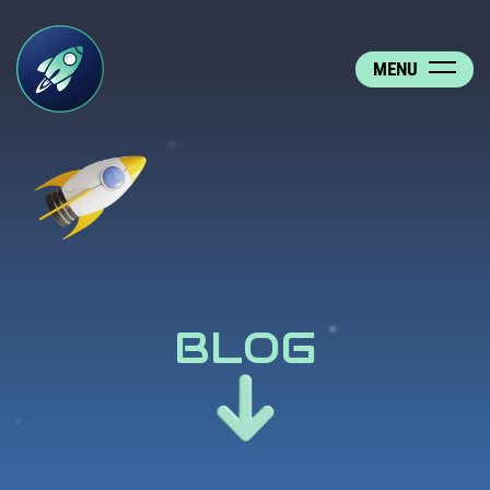
MENU
BLOG