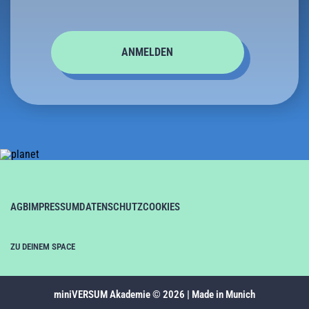
AGB
IMPRESSUM
DATENSCHUTZ
COOKIES
ZU DEINEM SPACE
miniVERSUM Akademie © 2026 | Made in Munich