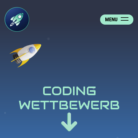
MENU
CODING
WETTBEWERB